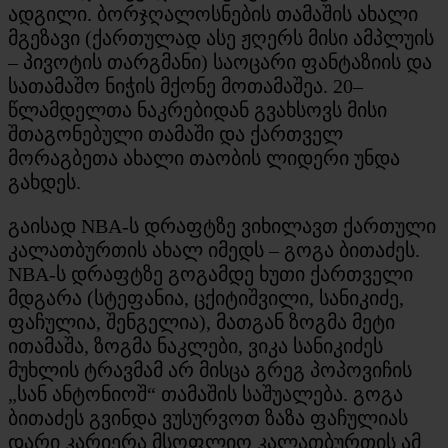
ადგილი. ბორჯღალოსნების თამაშის ახალი
მგეზავი (ქართულად ასე ჟღერს მისი ამპლუის
– პივოტის თარგმანი) საოცარი ფანტაზიის და
სათამაშო ნიჭის მქონე მოთამაშეა. 20–
წლამდელთა ნაკრებიდან გვახსოვს მისი
შთაგონებული თამაში და ქართველ
მორაგბეთა ახალი თაობის ლიდერი უნდა
გახდეს.
გაისად NBA-ს დრაფტზე ვიხილავთ ქართული
კალათბურთის ახალ იმედს – გოგა ბითაძეს.
NBA-ს დრაფტზე გოგამდე ხუთი ქართველი
მდგარა (სტეფანია, ცქიტიშვილი, სანიკიძე,
ფაჩულია, შენგელია), მათგან ზოგმა მეტი
ითამაშა, ზოგმა ნაკლები, ვიკა სანიკიძეს
მუხლის ტრავმამ არ მისცა გრეგ პოპოვიჩის
„სან ანტონიოშ“ თამაშის საშუალება. გოგა
ბითაძეს გვინდა ვუსურვოთ ზაზა ფაჩულიას
დარი კარიერა მსოფლიო კალათბურთის ამ