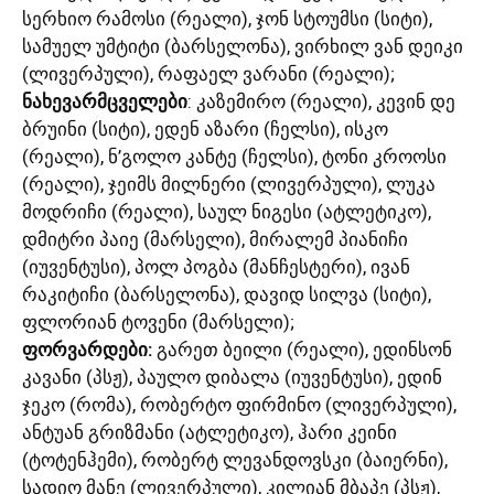
სერხიო რამოსი (რეალი), ჯონ სტოუმსი (სიტი),
სამუელ უმტიტი (ბარსელონა), ვირხილ ვან დეიკი
(ლივერპული), რაფაელ ვარანი (რეალი);
ნახევარმცველები
: კაზემირო (რეალი), კევინ დე
ბრუინი (სიტი), ედენ აზარი (ჩელსი), ისკო
(რეალი), ნ’გოლო კანტე (ჩელსი), ტონი კროოსი
(რეალი), ჯეიმს მილნერი (ლივერპული), ლუკა
მოდრიჩი (რეალი), საულ ნიგესი (ატლეტიკო),
დმიტრი პაიე (მარსელი), მირალემ პიანიჩი
(იუვენტუსი), პოლ პოგბა (მანჩესტერი), ივან
რაკიტიჩი (ბარსელონა), დავიდ სილვა (სიტი),
ფლორიან ტოვენი (მარსელი);
ფორვარდები:
გარეთ ბეილი (რეალი), ედინსონ
კავანი (პსჟ), პაულო დიბალა (იუვენტუსი), ედინ
ჯეკო (რომა), რობერტო ფირმინო (ლივერპული),
ანტუან გრიზმანი (ატლეტიკო), ჰარი კეინი
(ტოტენჰემი), რობერტ ლევანდოვსკი (ბაიერნი),
სადიო მანე (ლივერპული), კილიან მბაპე (პსჟ),