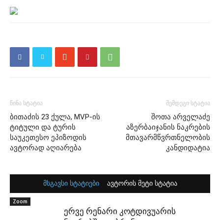
წინა სტატია
შემდეგი სტატია
ბითაძის 23 ქულა, MVP-ის
შოთა არველაძე
ტიტული და ტურის
აზერბაიჯანის ნაკრების
საუკეთესო ეპიზოდის
მთავარმწვრთნელობის
ავტორად აღიარება
კანდიდატია
მსგავსი სტატიები
ავტორის მეტი სტატია
Zoom
ერვე რენარი კოტდივუარის