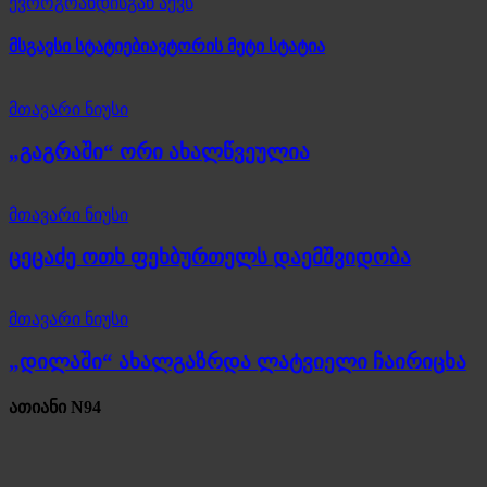
ევროგრანდისგან აქვს
მსგავსი სტატიები
ავტორის მეტი სტატია
მთავარი ნიუსი
„გაგრაში“ ორი ახალწვეულია
მთავარი ნიუსი
ცეცაძე ოთხ ფეხბურთელს დაემშვიდობა
მთავარი ნიუსი
„დილაში“ ახალგაზრდა ლატვიელი ჩაირიცხა
ათიანი N94