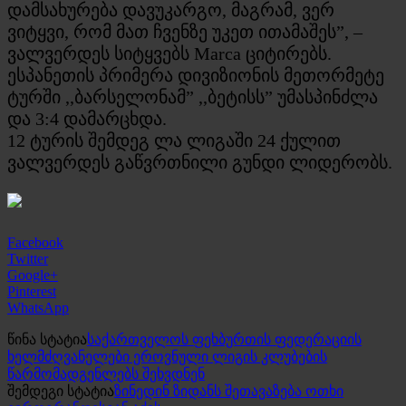
დამსახურება დავუკარგო, მაგრამ, ვერ
ვიტყვი, რომ მათ ჩვენზე უკეთ ითამაშეს”, –
ვალვერდეს სიტყვებს Marca ციტირებს.
ესპანეთის პრიმერა დივიზიონის მეთორმეტე
ტურში ,,ბარსელონამ” ,,ბეტისს” უმასპინძლა
და 3:4 დამარცხდა.
12 ტურის შემდეგ ლა ლიგაში 24 ქულით
ვალვერდეს გაწვრთნილი გუნდი ლიდერობს.
Facebook
Twitter
Google+
Pinterest
WhatsApp
წინა სტატია
საქართველოს ფეხბურთის ფედერაციის
ხელმძღვანელები ეროვნული ლიგის კლუბების
წარმომადგენლებს შეხვდნენ
შემდეგი სტატია
ზინედინ ზიდანს შეთავაზება ოთხი