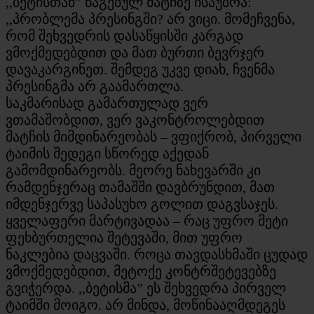
,,ბეტისთან” წაგებულ მატჩზე ისაუბრა:
,,პრობლემა პრესინგში? არ ვიცი. მომეჩვენა,
რომ შეხვედრის დასაწყისში კარგად
ვმოქმედებდით და მათ ბურთი ბევრჯერ
დავაკარგინეთ. შემდეგ უკვე დიახ, ჩვენმა
პრესინგმა არ გაამართლა.
საკმარისად გამართულად ვერ
ვთამაშობდით, ვერ ვაკონტროლებდით
მატჩის მიმდინარეობას – ვფიქრობ, პირველი
ტაიმის შედეგი სწორედ აქედან
გამომდინარეობს. მეორე ნახევარში კი
რამდენჯერაც თამაშში დავბრუნდით, მათ
იმდენჯერვე საპასუხო გოლით დაგვსაჯეს.
ყველაფერი მარტივადაა – რაც უფრო მეტი
ფეხბურთელია შეტევაში, მით უფრო
ნაკლებია დაცვაში. როცა თავდასხმაში ცუდად
ვმოქმედებდით, მეტოქე კონტრშეტევებზე
გვიჭერდა. ,,ბეტისმა” ეს შეხვედრა პირველ
ტაიმში მოიგო. არ მინდა, მოწინააღმდეგეს