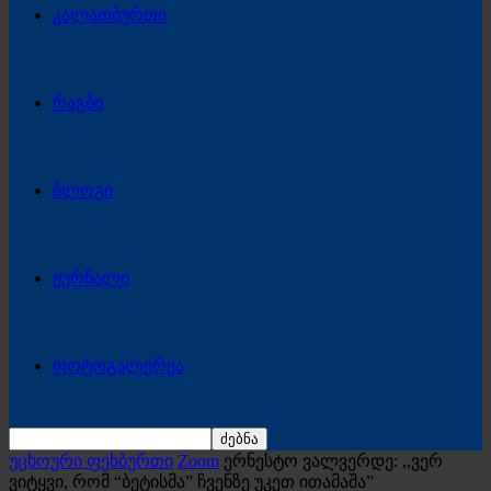
კალათბურთი
რაგბი
ბლოგი
ჟურნალი
ფოტოგალერეა
უცხოური ფეხბურთი
Zoom
ერნესტო ვალვერდე: ,,ვერ
ვიტყვი, რომ “ბეტისმა” ჩვენზე უკეთ ითამაშა”