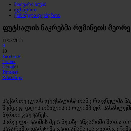
მთავარი ნიუსი
ფეხბურთი
ქართული ფეხბურთი
ფუტსალის ნაკრებმა რუმინეთს მეორე
11/03/2025
0
19
Facebook
Twitter
Google+
Pinterest
WhatsApp
საქართველოს ფუტსალისტთან ეროვნულმა ნაკრე
შემდეგ, დღეს თბილისის ოლიმპიურ სასახლეშ
ბურთი გაუტანეს.
პირველი ტაიმის მე-5 წუთზე ანგარიში შოთა თ
საჯარიმო დარტყმა გაითამაშა და გიორგი ჩიმაკ