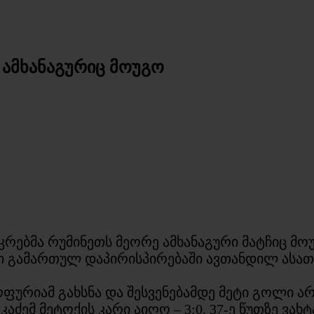
 ამხანაგურიც მოუგო
ბმა რუმინეთს მეორე ამხანაგური მატჩიც მოუგ
ი გამართულ დაპირისპირებაში ავთანდილ ასათი
ოფურიამ გახსნა და შესვენებამდე მეტი გოლი ა
აძემ მეტოქის კარი აიღო – 3:0. 37-ე წუთზე ვა