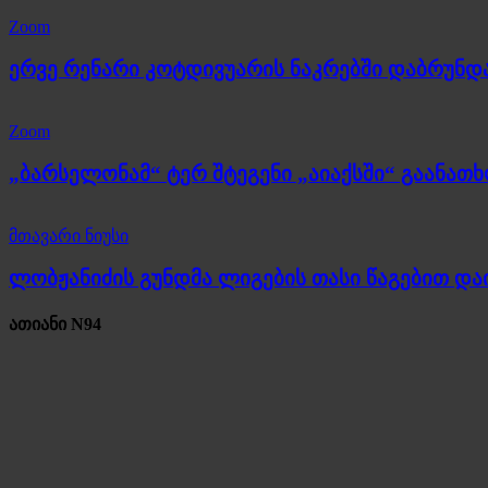
Zoom
ერვე რენარი კოტდივუარის ნაკრებში დაბრუნდ
Zoom
„ბარსელონამ“ ტერ შტეგენი „აიაქსში“ გაანათ
მთავარი ნიუსი
ლობჟანიძის გუნდმა ლიგების თასი წაგებით და
ათიანი N94