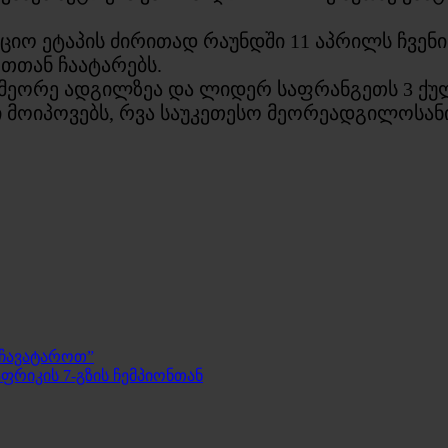
აციო ეტაპის ძირითად რაუნდში 11 აპრილს ჩვენ
ეთთან ჩაატარებს.
 მეორე ადგილზეა და ლიდერ საფრანგეთს 3 ქულ
 მოიპოვებს, რვა საუკეთესო მეორეადგილოსან
 ჩავატაროთ”
ფრიკის 7-გზის ჩემპიონთან