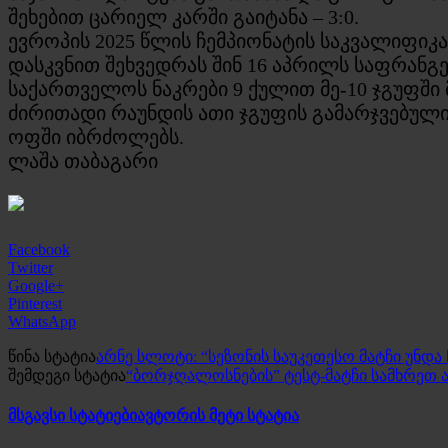
შეხებით ცარიელ კარში გაიტანა – 3:0.
ევროპის 2025 წლის ჩემპიონატის საკვალიფიკ
დასკვნით შეხვედრას შინ 16 აპრილს საფრანგ
საქართველოს ნაკრები 9 ქულით მე-10 ჯგუფში
ძირითადი რაუნდის ათი ჯგუფის გამარჯვებული
ოფში იბრძოლებს.
ლაშა თაბაგარი
Facebook
Twitter
Google+
Pinterest
WhatsApp
წინა სტატია
არნე სლოტი: “სეზონის საუკეთესო მატჩი უნდა
შემდეგი სტატია
“ბორჯღალოსნების” ტესტ-მატჩი სამხრეთ ა
მსგავსი სტატიები
ავტორის მეტი სტატია