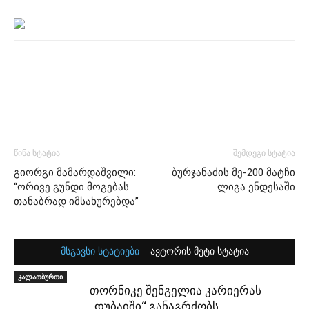
წინა სტატია
შემდეგი სტატია
გიორგი მამარდაშვილი:
ბურჯანაძის მე-200 მატჩი
“ორივე გუნდი მოგებას
ლიგა ენდესაში
თანაბრად იმსახურებდა”
მსგავსი სტატიები
ავტორის მეტი სტატია
კალათბურთი
თორნიკე შენგელია კარიერას
„დუბაიში“ განაგრძობს