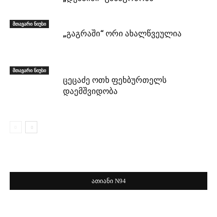
მთავარი ნიუსი
„გაგრაში“ ორი ახალწვეულია
მთავარი ნიუსი
ცეცაძე ოთხ ფეხბურთელს
დაემშვიდობა
ათიანი N94