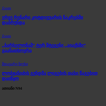
Zoom
ერვე რენარი კოტდივუარის ნაკრებში
დაბრუნდა
Zoom
„ბარსელონამ“ ტერ შტეგენი „აიაქსში“
გაანათხოვრა
მთავარი ნიუსი
ლობჟანიძის გუნდმა ლიგების თასი წაგებით
დაიწყო
ათიანი N94