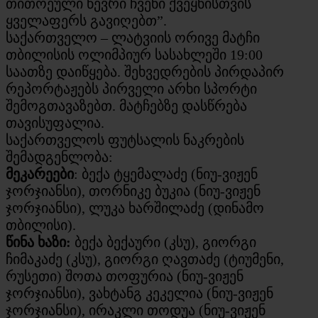
თითოეული წევრი ჩვენი ქვეყნისთვის
ყველაფერს გავიღებთ”.
საქართველო – ლატვიის ორივე მატჩი
თბილისის ოლიმპიურ სასახლეში 19:00
საათზე დაიწყება. შეხვედრების პირდაპირ
რეპორტაჟებს პირველი არხი სპორტი
შემოგთავაზებთ. მატჩებზე დასწრება
თავისუფალია.
საქართველოს ფუტსალის ნაკრების
შემადგენლობა:
მეკარეები
: ბექა ტყემალაძე (ნიუ-ვიჟენ
ჯორჯიანსი), თორნიკე ბუკია (ნიუ-ვიჟენ
ჯორჯიანსი), ლუკა ხარშილაძე (დინამო
თბილისი).
წინა ხაზი:
ბექა ბექაური (კსუ), გიორგი
ჩიმაკაძე (კსუ), გიორგი ღავთაძე (ტიუმენი,
რუსეთი) შოთა თოფურია (ნიუ-ვიჟენ
ჯორჯიანსი), ვახტანგ კეკელია (ნიუ-ვიჟენ
ჯორჯიანსი), ირაკლი თოდუა (ნიუ-ვიჟენ