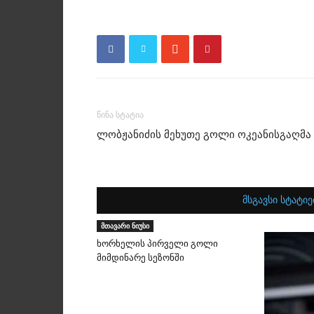
წინა სტატია
ლობჟანიძის მეხუთე გოლი ოკეანისგაღმა
მსგავსი სტატიე
მთავარი ნიუსი
ხორხელის პირველი გოლი
მიმდინარე სეზონში