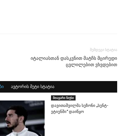
შემდეგი სტატია
იტალიასთან დასკვნით მატჩს მცირედი
ცვლილებით ვხვდებით
ბი
ავტორის მეტი სტატია
მთავარი ნიუსი
დავითაშვილმა სეზონი „სენტ-
ეტიენში“ დაიწყო