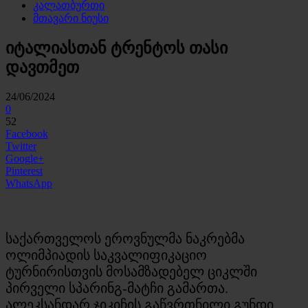
კალათბურთი
მთავარი ნიუსი
იტალიასთან ტრენტოს თასი
დავთმეთ
24/06/2024
0
52
Facebook
Twitter
Google+
Pinterest
WhatsApp
საქართველოს ეროვნულმა ნაკრებმა
ოლიმპიადის საკვალიფიკაციო
ტურნირისთვის მოსამზადებელ ციკლში
პირველი სპარინგ-მატჩი გამართა.
ალეკსანდარ ჯიკიჩის გაწვრთნილი გუნდი