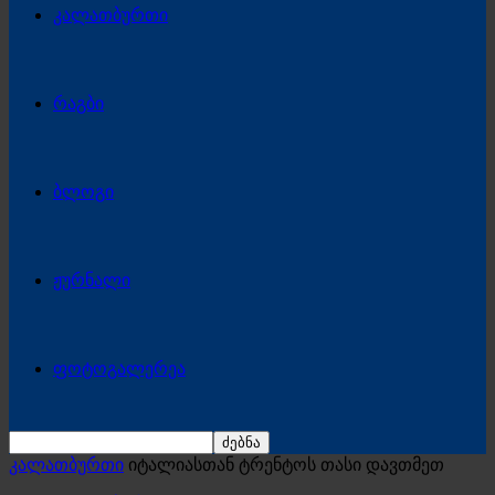
კალათბურთი
რაგბი
ბლოგი
ჟურნალი
ფოტოგალერეა
კალათბურთი
იტალიასთან ტრენტოს თასი დავთმეთ