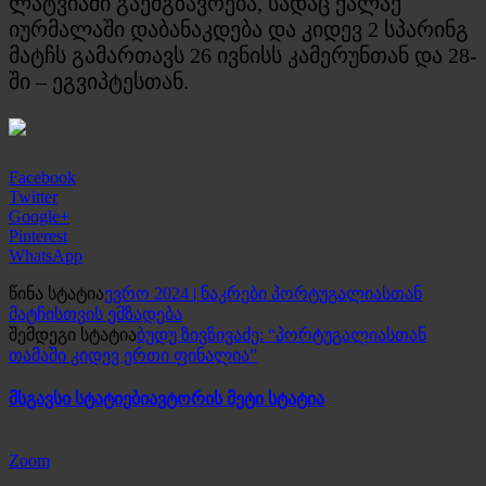
ლატვიაში გაემგზავრება, სადაც ქალაქ
იურმალაში დაბანაკდება და კიდევ 2 სპარინგ
მატჩს გამართავს 26 ივნისს კამერუნთან და 28-
ში – ეგვიპტესთან.
Facebook
Twitter
Google+
Pinterest
WhatsApp
წინა სტატია
ევრო 2024 | ნაკრები პორტუგალიასთან
მატჩისთვის ემზადება
შემდეგი სტატია
ბუდუ ზივზივაძე: “პორტუგალიასთან
თამაში კიდევ ერთი ფინალია”
მსგავსი სტატიები
ავტორის მეტი სტატია
Zoom