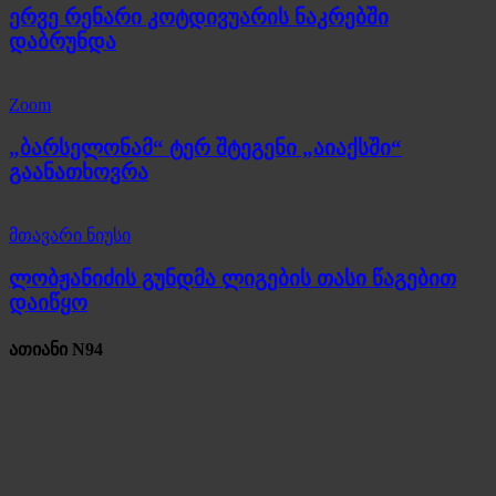
ერვე რენარი კოტდივუარის ნაკრებში
დაბრუნდა
Zoom
„ბარსელონამ“ ტერ შტეგენი „აიაქსში“
გაანათხოვრა
მთავარი ნიუსი
ლობჟანიძის გუნდმა ლიგების თასი წაგებით
დაიწყო
ათიანი N94