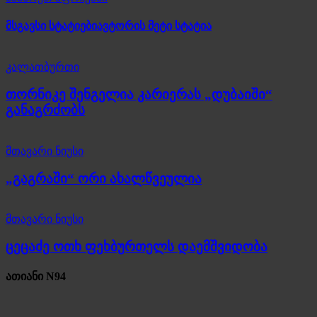
მსგავსი სტატიები
ავტორის მეტი სტატია
კალათბურთი
თორნიკე შენგელია კარიერას „დუბაიში“
განაგრძობს
მთავარი ნიუსი
„გაგრაში“ ორი ახალწვეულია
მთავარი ნიუსი
ცეცაძე ოთხ ფეხბურთელს დაემშვიდობა
ათიანი N94