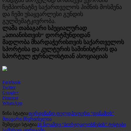
ჩემპიონატზე საქართველოს ჰიმნის მოსმენა
და ჩემი უსაყვარლესი გუნდის
გულშემატკივრობა.
ლაშა თაბაგარი სპეციალურად
„ათიანისთვის“ დორტმუნდიდან
მადლობა მხარდაჭერისთვის საქართველოს
სპორტისა და კულტურის სამინისტროს და
სპორტულ ჟურნალისტთან ასოციაციას
Facebook
Twitter
Google+
Pinterest
WhatsApp
წინა სტატია
ფერდინანდ ფელდჰოფერი “დინამოს”
მთავარი მწვრთნელია
შემდეგი სტატია
18 წლამდე “ბორჯღალოსნების” ტესტები
სამხრეთ აფრიკაში