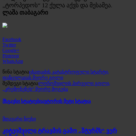
„ტორპედოს“ 12 ქულა აქვს და მესამეა.
ლაშა თაბაგარი
Facebook
Twitter
Google+
Pinterest
WhatsApp
წინა სტატია
ცხადაძის კატასტროფული სტარტი,
ფანცულაიას მეორე გოლი
შემდეგი სტატია
ლოჩოშვილის პირველი გოლი,
„კრემონეზეს“ მეორე მოგება
მსგავსი სტატიები
ავტორის მეტი სტატია
მთავარი ნიუსი
კიტეიშვილი ტრავმის გამო „შტურმს“ ვერ