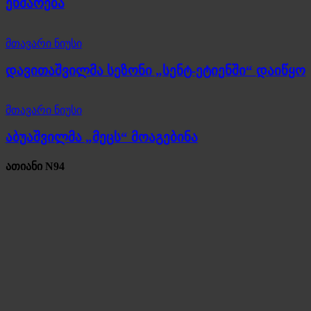
ეხმარება
მთავარი ნიუსი
დავითაშვილმა სეზონი „სენტ-ეტიენში“ დაიწყო
მთავარი ნიუსი
აბუაშვილმა „მეცს“ მოაგებინა
ათიანი N94