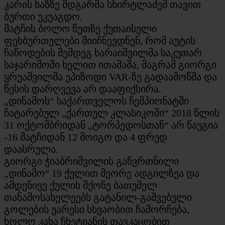
კარის ხაზზე მდგარმა სხირტლაძემ თავით
ბურთი უკუაგდო.
მატჩის ბოლო წუთზე ქუთაისელი
ფეხბურთელები მიიჩნევდნენ, რომ აუტის
ჩაწოდების შემდეგ ხარაიშვილმა საკუთარ
საჯარიმოში ხელით ითამაშა, მაგრამ გიორგი
ყრუაშვილმა ეპიზოდი VAR-ზე გადაამოწმა და
წესის დარღვევა არ დააფიქსირა.
„დინამოს“ საქართველოს ჩემპიონატში
ჩატარებულ „ქართულ კლასიკოში“ 2018 წლის
31 ოქტომბრიდან „ტორპედოსთან“ არ წაუგია
-16 მატჩიდან 12 მოიგო და 4 ფრედ
დაასრულა.
გიორგი ჭიაბრიშვილის გაწვრთნილი
„დინამო“ 19 ქულით მეორე ადგილზეა და
ამდენივე ქულის მქონე ბათუმელ
თანამოსახელეებს გატანილ-გაშვებული
გოლების უარესი სხვაობით ჩამორჩება,
ხოლო კახა ჩხეტიანის თავკაცობით