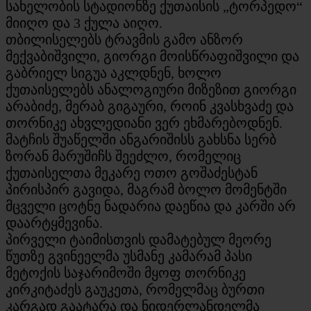
სახელობის სტადიონზე ქუთაისის „ტორპედო“
მიიღო და 3 ქულა აიღო.
თბილისელებს ტრავმის გამო ანზორ
მექვაბიშვილი, გიორგი მოისწრაფიშვილი და
გაბრიელ სიგუა აკლდნენ, ხოლო
ქუთაისელებს ანალოგიური მიზეზით გიორგი
არაბიძე, მერაბ გიგაური, როინ კვასხვაძე და
თორნიკე ახვლედიანი ვერ ეხმარებოდნენ.
მატჩის შუაწელში ანგარიშისს გახსნა სერბ
ზორან მარუშიჩს შეეძლო, რომელიც
ქუთაისელთა მეკარე ოთო გოშაძესტან
პირისპირ გავიდა, მაგრამ ბოლო მომენტში
მცველი ცოტნე ნადარია დაეწია და კარში არ
დაარტყმევინა.
პირველი ტაიმისთვის დამატებულ მეორე
წუთზე გვინეელმა უსმანე კამარამ პასი
მეტოქის საჯარიმოში მყოფ თორნიკე
კირკიტაძეს გაუკეთა, რომელმაც ბურთი
კარგად გაატარა და ნიდერლანდელმა