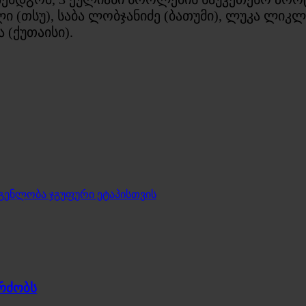
 (თსუ), საბა ლობჯანიძე (ბათუმი), ლუკა ლიკლ
(ქუთაისი).
ენლობა ჯგუფური ეტაპისთვის
გრძობს