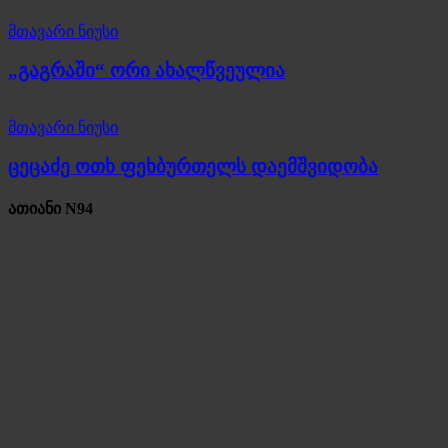
მთავარი ნიუსი
„გაგრაში“ ორი ახალწვეულია
მთავარი ნიუსი
ცეცაძე ოთხ ფეხბურთელს დაემშვიდობა
ათიანი N94