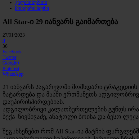
კალათბურთი
მთავარი ნიუსი
All Star-ი 29 იანვარს გაიმართება
27/01/2023
0
36
Facebook
Twitter
Google+
Pinterest
WhatsApp
21 იანვარს საგარეჯოში მომხდარი ტრაგედიის 
ჩატარდება და მასში ერთმანეთს ადგილობრი
დაუპირისპირდებიან.
ადგილობრივი კალათბურთელების გუნდს ირა
ბექა წივწივაძე, ანატოლი ბოისა და ბესო ლეჟა
შეგახსენებთ რომ All Star-ის მატჩის ფარგლებ
კალათბურთელი სუპერლიგის პირველი წრის შე