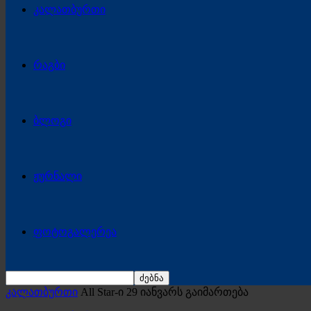
კალათბურთი
რაგბი
ბლოგი
ჟურნალი
ფოტოგალერეა
კალათბურთი
All Star-ი 29 იანვარს გაიმართება