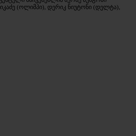
იკაძე (ოლიმპი), დერიკ ნიუტონი (დელტა),