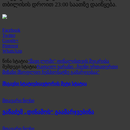
თბილისის დროით 23:00 საათზე დაიწყება.
Facebook
Twitter
Google+
Pinterest
WhatsApp
წინა სტატია
“შავი ლომი” ფინალისთვის შეიკრიბა
შემდეგი სტატია
რაფაელ ვარანი: „ჩვენი ერთადერთი
მიზანი მსოფლიო ჩემპიონატზე გამარჯვებაა“
მსგავსი სტატიები
ავტორის მეტი სტატია
მთავარი ნიუსი
ვაწაძემ „დინამოს“ გაამარჯვებინა
მთავარი ნიუსი