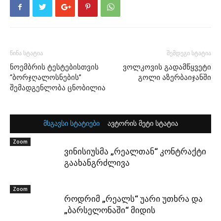
წინა სტატია
შემდეგი სტატია
ნოემბრის ტესტებისთვის
ვოლკოვის გადამწყვეტი
“ბორჯღალოსნების”
გოლი აზერბაიჯანში
შემადგენლობა ცნობილია
მსგავსი სტატიები
ავტორის მეტი სტატია
Zoom
ვინისიუსმა „რეალთან“ კონტრაქტი
გაახანგრძლივა
Zoom
როდრიმ „რეალს“ უარი უთხრა და
„ბარსელონაში“ მიდის