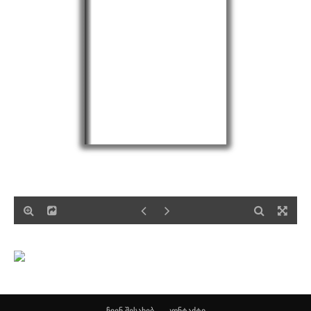
ჩვენ შესახებ
კონტაქტი