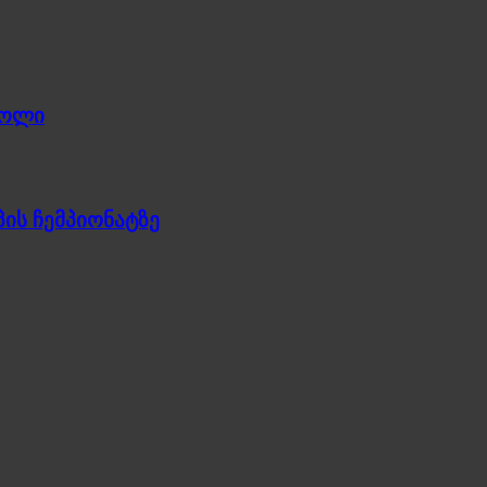
გოლი
ის ჩემპიონატზე