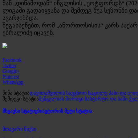
მან „დინამოდან“ ინგლისის „უოტფორდს“ (202
ლიგაში გადაიყვანა და შემდეგ შუა სეზონში და
ავარჯიშბდა.
შეგახსენებთ, რომ „ანორთოსისის“ კარს საქ
ებრალიძე იცავენ.
Facebook
Twitter
Google+
Pinterest
WhatsApp
წინა სტატია
დავითაშვილის საუცხოო საგოლე პასი და ლი
შემდეგი სტატია
შენგელიას მორიგი სასტარტო და სამი ქუ
მსგავსი სტატიები
ავტორის მეტი სტატია
მთავარი ნიუსი