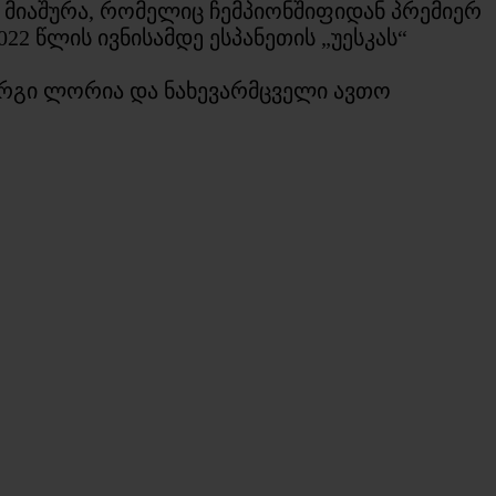
 მიაშურა, რომელიც ჩემპიონშიფიდან პრემიერ
22 წლის ივნისამდე ესპანეთის „უესკას“
ორგი ლორია და ნახევარმცველი ავთო