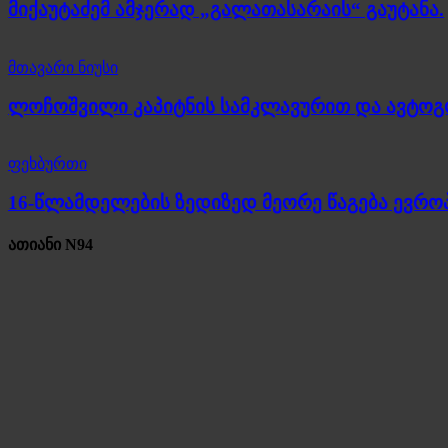
მიქაუტაძემ ამჯერად „გალათასარაის“ გაუტანა.
მთავარი ნიუსი
ლოჩოშვილი კაპიტნის სამკლავურით და ავტო
ფეხბურთი
16-წლამდელების ზედიზედ მეორე წაგება ევროპ
ათიანი N94