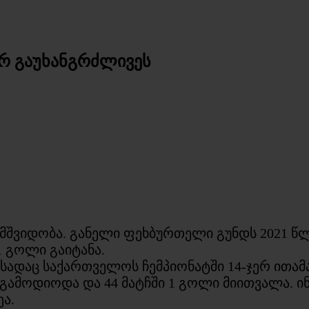
არ გაუხანგრძლივეს
ემშვიდობა. განელი ფეხბურთელი გუნდს 2021 წ
 გოლი გაიტანა.
, სადაც საქართველოს ჩემპიონატში 14-ჯერ ითა
ი გამოდიოდა და 44 მატჩში 1 გოლი მიითვალა. ი
ა.