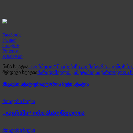
Facebook
Twitter
Google+
Pinterest
WhatsApp
წინა სტატია
“ტორპედო” შეკრებაზე გაემგზავრა – გუნდს ბუღ
შემდეგი სტატია
მარადიშვილი: „ამ ეტაპზე საქართველოს ნ
მსგავსი სტატიები
ავტორის მეტი სტატია
მთავარი ნიუსი
„გაგრაში“ ორი ახალწვეულია
მთავარი ნიუსი