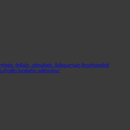
რიძე, ქიმაძე, კუხიანიძე, მანჯგალაძე შეუერთდნენ
აკრებზე საუბარი უაზრობაა“