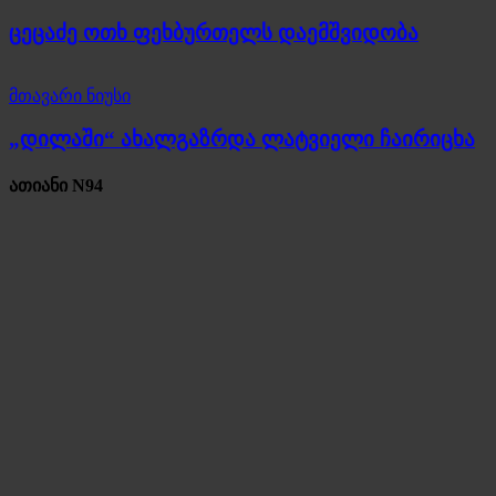
ცეცაძე ოთხ ფეხბურთელს დაემშვიდობა
მთავარი ნიუსი
„დილაში“ ახალგაზრდა ლატვიელი ჩაირიცხა
ათიანი N94