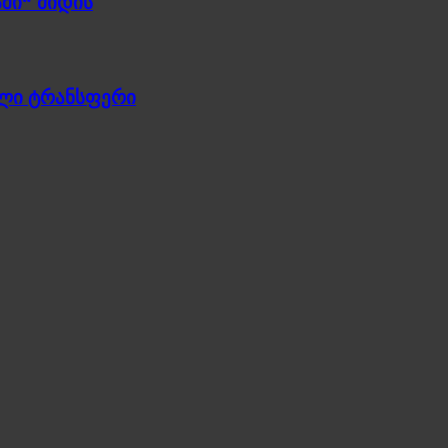
ში“ მიდის
ული ტრანსფერი