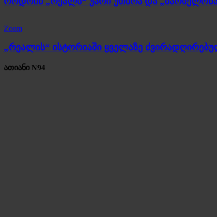
როდრიმ „რეალს“ უარი უთხრა და „ბარსელონა
Zoom
„რეალის“ ისტორიაში ყველაზე ძვირადღირებ
ათიანი N94