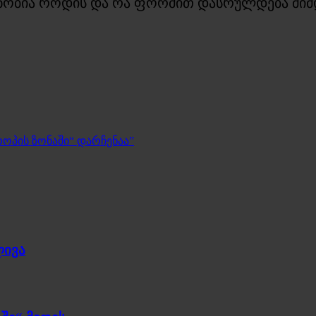
ნობია როდის და რა ფორმით დასრულდება მიმდ
როპის ზონაში“ დარჩენაა”
ლივა