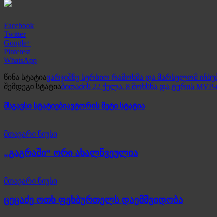
Facebook
Twitter
Google+
Pinterest
WhatsApp
წინა სტატია
ვარჯიშზე სერხიო რამოსმა და მარსელომ იჩხუ
შემდეგი სტატია
ბითაძის 22 ქულა, 8 მოხსნა და ტურის MV
მსგავსი სტატიები
ავტორის მეტი სტატია
მთავარი ნიუსი
„გაგრაში“ ორი ახალწვეულია
მთავარი ნიუსი
ცეცაძე ოთხ ფეხბურთელს დაემშვიდობა