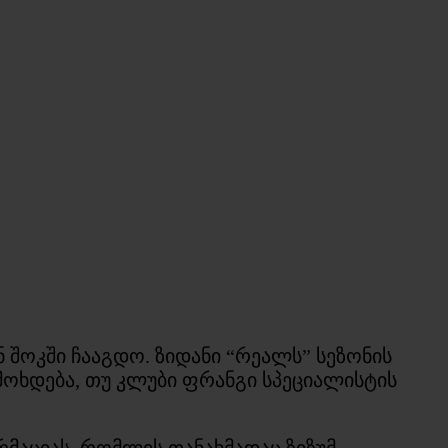
 შოკში ჩააგდო. ზიდანი “რეალს” სეზონის
ი მოხდება, თუ კლუბი ფრანგი სპეციალისტის
რმაციას, რომლის თანახმადაც ზიზუმ