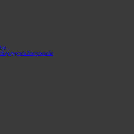
ბეს
P-ის ტიტულის მოლოდინი