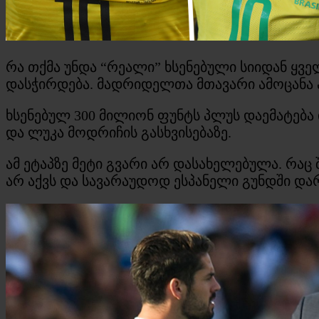
რა თქმა უნდა “რეალი” ხსენებული სიიდან ყვე
დასჭირდება. მადრიდელთა მთავარი ამოცანა 
ხსენებულ 300 მილიონ ფუნტს პლუს დაემატება 
და ლუკა მოდრიჩის გასხვისებაზე.
ამ ეტაპზე მეტი გვარი არ დასახელებულა. რაც
არ აქვს და სავარაუდოდ ესპანელი გუნდში დარ