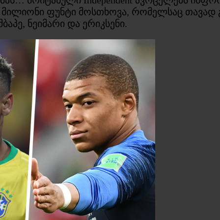
მილიონი ფუნტი მოსთხოვა, რომელსაც თავად გ
ბაპე, ნეიმარი და ერიკსენი.