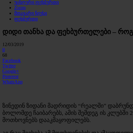
უცხოური ფეხბურთი
Zoom
მთავარი ნიუსი
ფეხბურთი
დიდი თანხა და ფეხბურთელები – როგ
12/03/2019
0
68
Facebook
Twitter
Google+
Pinterest
WhatsApp
ზინედინ ზიდანი მადრიდის “რეალში” დაბრუნდ
ბოლომდე ჩაიბარებს, ამის შემდეგ ის კლუბში 2
მოთხოვნებს დააკმაყოფილებს.
აი რაც შეეხება ამ მოთხოვნების დაკმაყოფილ