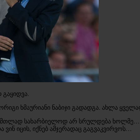
 გაყიდვა.
ორიგი ხმაურიანი ნაბიჯი გადადგა. ახლა ყველ
 მთლად სახარბიელოდ არ სრულდება ხოლმე… თ
ვინ იცის, იქნებ ამჯერადაც გაგვაკვირვოს…