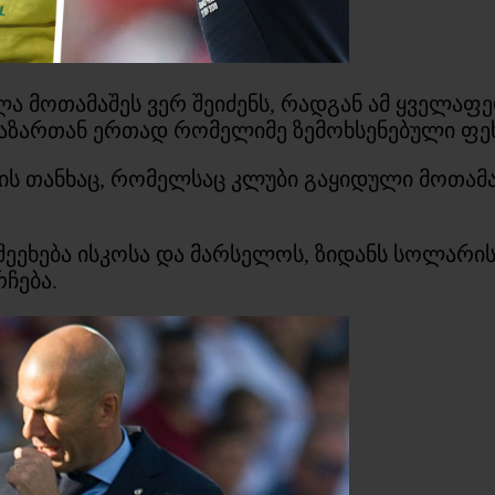
ლა მოთამაშეს ვერ შეიძენს, რადგან ამ ყველა
აზართან ერთად რომელიმე ზემოხსენებული ფეხბ
ის თანხაც, რომელსაც კლუბი გაყიდული მოთამა
 შეეხება ისკოსა და მარსელოს, ზიდანს სოლარ
ჩება.