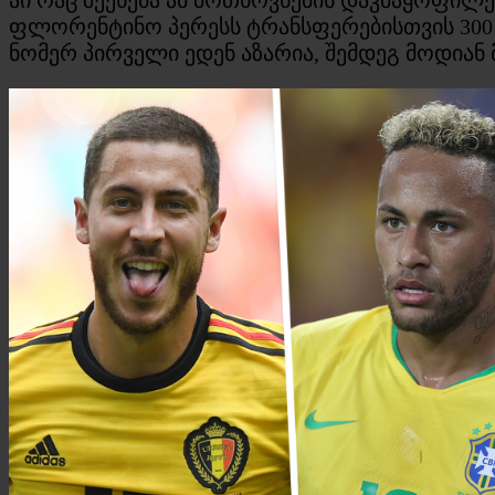
ფლორენტინო პერესს ტრანსფერებისთვის 300 
ნომერ პირველი ედენ აზარია, შემდეგ მოდიან მ