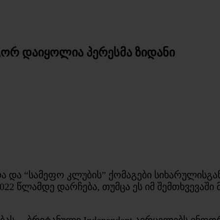
ორ დაიყოლია პერესმა ზიდანი
ა და “სამეფო კლუბის” ქომაგები სიხარულისგან
022 წლამდე დარჩება, თუმცა ეს იმ შემთხვევაშ
ებას… ბრიტანული Independent ავრცელებს ინფო