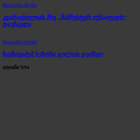
მთავარი ნიუსი
კვარაცხელიას პსჟ „მანჩესტერ იუნაიტედს“
დაუზავდა
მთავარი ნიუსი
ზივზივაძემ სეზონი გოლით დაიწყო
ათიანი N94