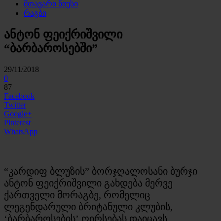
მთავარი ნიუსი
რაგბი
ანტონ ფეიქრიშვილი
“ბარბაროსებში”
29/11/2018
0
87
Facebook
Twitter
Google+
Pinterest
WhatsApp
“კარდიფ ბლუზის” ბორჯღალოსანი ბურჯი
ანტონ ფეიქრიშვილი გახდება მერვე
ქართველი მორაგბე, რომელიც
ლეგენდარული ბრიტანული კლუბის,
‘ბარბაროსების’ ღირსებას დაიცავს.