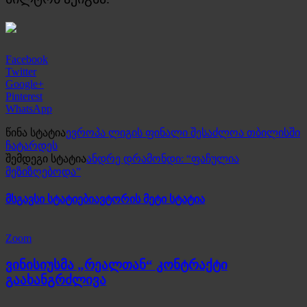
Facebook
Twitter
Google+
Pinterest
WhatsApp
წინა სტატია
ევროპა ლიგის ფინალი შესაძლოა თბილისში
ჩატარდეს
შემდეგი სტატია
ანდრე დრამონდი: “ფაჩულია
მეზიზღებოდა”
მსგავსი სტატიები
ავტორის მეტი სტატია
Zoom
ვინისიუსმა „რეალთან“ კონტრაქტი
გაახანგრძლივა