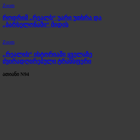
Zoom
როდრიმ „რეალს“ უარი უთხრა და
„ბარსელონაში“ მიდის
Zoom
„რეალის“ ისტორიაში ყველაზე
ძვირადღირებული ტრანსფერი
ათიანი N94