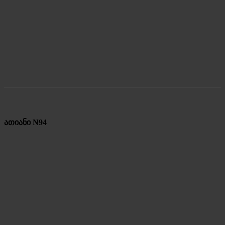
ათიანი N94