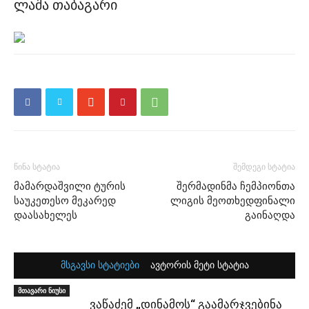
ლაშა თაბაგარი
წინა სტატია
შემდეგი სტატია
მამარდაშვილი ტურის
შერმადინმა ჩემპიონთა
საუკეთესო მეკარედ
ლიგის მეოთხედფინალი
დაასახელეს
გაინაღდა
მსგავსი სტატიები
ავტორის მეტი სტატია
მთავარი ნიუსი
ვაწაძემ „დინამოს“ გაამარჯვებინა