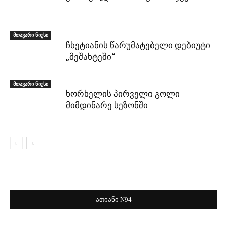
მთავარი ნიუსი
ჩხეტიანის წარუმატებელი დებიუტი
„მეშახტეში“
მთავარი ნიუსი
ხორხელის პირველი გოლი
მიმდინარე სეზონში
ათიანი N94