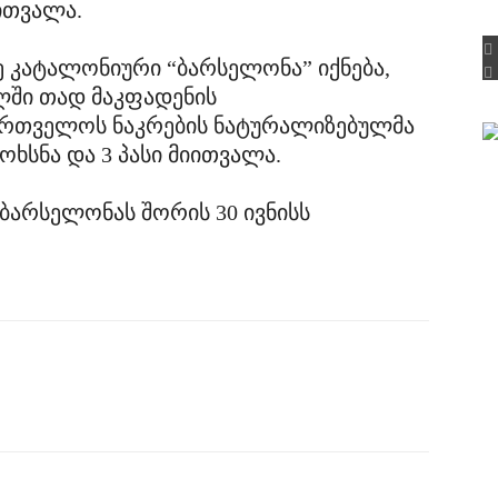
ითვალა.
 კატალონიური “ბარსელონა” იქნება,
ში თად მაკფადენის
ართველოს ნაკრების ნატურალიზებულმა
მოხსნა და 3 პასი მიითვალა.
 ბარსელონას შორის 30 ივნისს