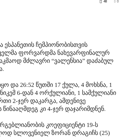
48
0
 ესპანეთის ჩემპიონობისთვის
რთველმა ფორვარდმა ნახევარფინალურ
საკმაოდ მძლავრი “ვალენსია” დაძაბულ
ა.
 და 26:52 წუთში 17 ქულა, 4 მოხსნა, 1
ნიკემ 6-დან 4 ორქულიანი, 1 სამქულიანი
რთი 2-ჯერ დაკარგა, ამდენივე
წინააღმდეგ კი 4-ჯერ დაჯარიმდნენ.
რგებლიანობის კოეფიციენტი 19-ს
ოლოდ სლოვენიელ ზორან დრაგიჩს (25)