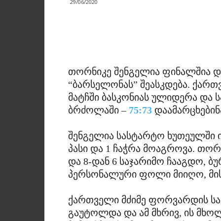
29/06/2020
თორნიკე შენგელია ფინალშია და
“ბარსელონას” შეასკდება. ქა
მატჩში ბასკონიას ულიდერა და 
ბრძოლაში –
75:73
დაამარცხებინ
შენგელია სასტარტო ხუთეულში იყო
პასი და 1 ჩაჭრა მოაგროვა. თორ
და 8-დან 6 საჯარიმო ჩააგდო, ბუ
პერსონალური ფოლი მიიღო, მის 
ქართველი მძიმე ფორვარდის სა
გაუტოლდა და ამ მხრივ, ის მხ