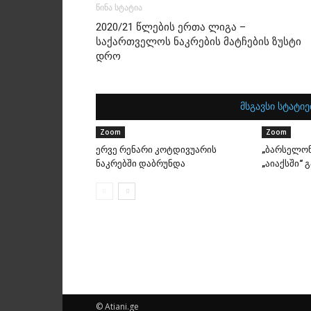
წინა სტატია
2020/21 წლების ერთა ლიგა –
საქართველოს ნაკრების მატჩების ზუსტი
დრო
მსგავსი სტატიე
Zoom
Zoom
ერვე რენარი კოტდივუარის
„ბარსელონ
ნაკრებში დაბრუნდა
„აიაქსში“ 
© Atiani.ge