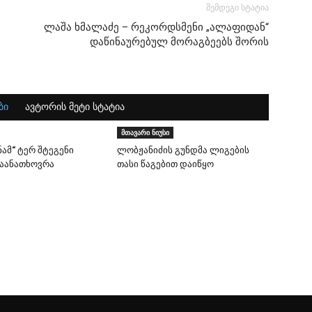
შემდეგი სტატია
ლაშა ხმალაძე – რეკორდსმენი „ალაფიდან“
დაწინაურებულ მორაგბეებს შორის
ბი
ავტორის მეტი სტატია
მთავარი ნიუსი
ამ“ ტერ შტეგენი
ლობჟანიძის გუნდმა ლიგების
გაანათხოვრა
თასი წაგებით დაიწყო