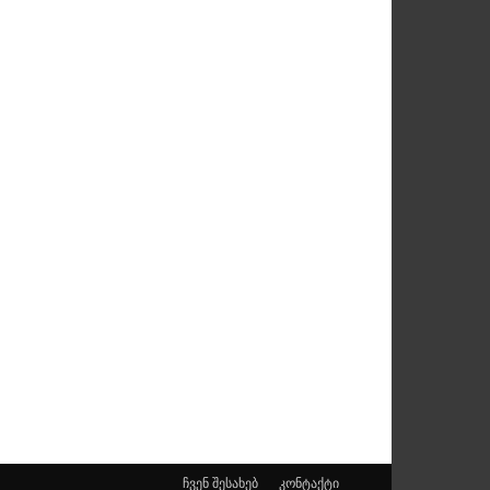
ჩვენ შესახებ
კონტაქტი