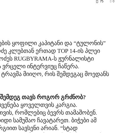
75
0
ბის ყოფილი კაპიტანი და “ტულონის”
ძე კლუბთან ერთად TOP 14-ის პლეი
ოძეს RUGBYRAMA-ს ჟურნალისტი
 ვრცელი ინტერვიუც ჩაწერა.
ი ტრავმა მიიღო, რის შემდეგაც მოედანს
ს შემდეგ თავს როგორ გრძნობ?
სვენება ყოველთვის კარგია.
თვის, რომლებიც ბევრს თამაშობენ.
დი სამუშაო ჩავატარეთ. ბიჭები ამ
გიით სავსენი არიან. “სტად