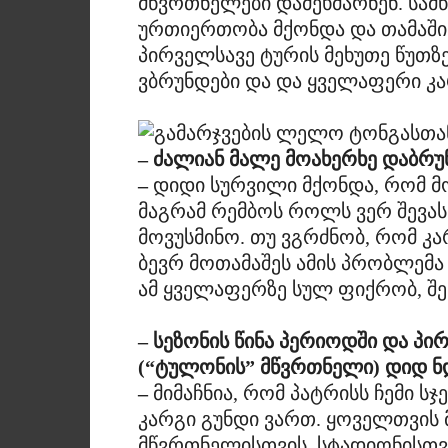
მწვრთნელები დამეხმარნენ. სამ
ურთიერთობა მქონდა და თამაში 
პირველსავე ტურის მეხუთე წუთზე
ვბრუნდები და და ყველაფერი კა
– ძალიან მალე მოახერხე დაბრუნ
–
დიდი სურვილი მქონდა, რომ მ
მაგრამ რემბოს როლს ვერ შევას
მოვუსმინო. თუ ვგრძნობ, რომ კარ
ბევრ მოთამაშეს ამის პრობლემა ა
ამ ყველაფერზე სულ ფიქრობ, შე
– სეზონის წინა პერიოდში და პ
(“ტულონის” მწვრთნელი) დიდ ნ
–
მიმაჩნია, რომ პატრისს ჩემი სჯ
კარგი გუნდი ვართ. ყოველთვის 
მწვრთნელისთვის, სტადიონისთვი