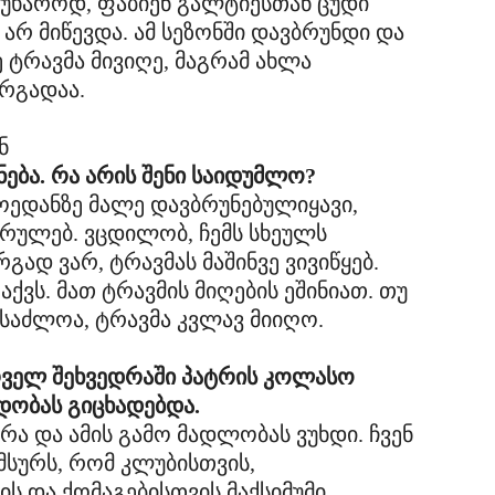
წუხაროდ, ფაბიენ გალტიესთან ცუდი
არ მიწევდა. ამ სეზონში დავბრუნდი და
 ტრავმა მივიღე, მაგრამ ახლა
რგადაა.
ება. რა არის შენი საიდუმლო?
ოედანზე მალე დავბრუნებულიყავი,
რულებ. ვცდილობ, ჩემს სხეულს
გად ვარ, ტრავმას მაშინვე ვივიწყებ.
ქვს. მათ ტრავმის მიღების ეშინიათ. თუ
საძლოა, ტრავმა კვლავ მიიღო.
ირველ შეხვედრაში პატრის კოლასო
დობას გიცხადებდა.
ერა და ამის გამო მადლობას ვუხდი. ჩვენ
მსურს, რომ კლუბისთვის,
ს და ქომაგებისთვის მაქსიმუმი