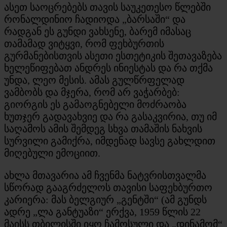
ასეთ საოცრებებს თავის საუკეთესო წლებში
რონალდინიო ჩადიოდა „ბარსაში“ და
რადგან ეს გუნდი ვახსენე, ბარემ იმასაც
თამამად ვიტყვი, რომ ფეხბურთის
გურმანებისთვის ასეთი ესთეტიკის შეთავაზება
ხელეწიფებათ ანდრეს ინიესტას და რა თქმა
უნდა, ლეო მესის. ამას გულწრფელად
ვამბობს და მჯერა, რომ არ ვაჭარბებ:
გიორგის ეს გამაოგნებელი მოძრაობა
ხუთჯერ გადავახვიე და რა გასაკვირია, თუ იმ
საღამოს ამის შემდეგ სხვა თამაშის ნახვის
სურვილი გამიქრა, იმდენად სავსე გახლდით
მიღებული ემოციით.
ახლა მთავარია ამ ჩვენმა ნატვრისთვალმა
სწორად გააგრძელოს თავისი საფეხბურთო
კარიერა: მას ბელგიურ „გენტში“ (ამ გუნდს
ადრე „ლა განტუაზი“ ერქვა, 1959 წლის 22
მაისს თბილისში იყო ჩამოსული და „დინამომ“