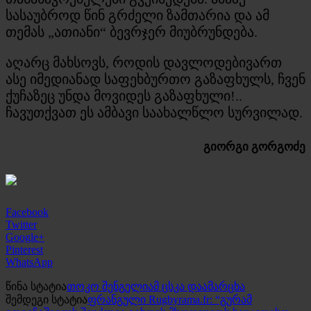
სასაუბროდ წინ გრძელი ზამთარია და ამ
თემას „ათიანი“ ბევრჯერ მიუბრუნდება.
აღარც მახსოვს, როდის დავლოდებივართ
ასე იმედიანად საფეხბურთო გაზაფხულს, ჩვენ
ქუჩაზეც უნდა მოვიდეს გაზაფხული!..
ჩავუთქვათ ეს ამბავი საახალწლო სურვილად.
გიორგი გორგოძე
Facebook
Twitter
Google+
Pinterest
WhatsApp
წინა სტატია
თოკო შენგელიამ ცსკა დაამარცხა
შემდეგი სტატია
ფრანგული Rugbyrama.fr: “გურამ